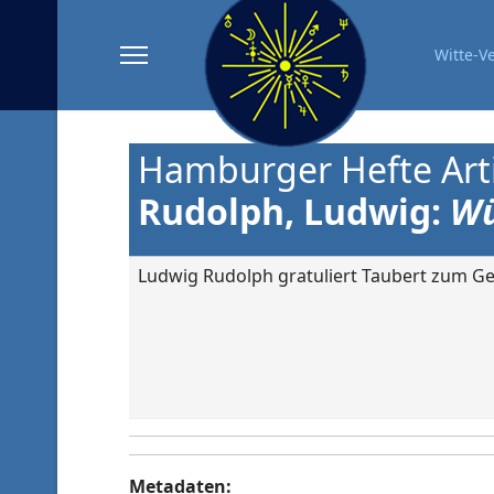
Witte-V
Hamburger Hefte Artik
Rudolph, Ludwig:
Wü
Ludwig Rudolph gratuliert Taubert zum Geb
Metadaten: