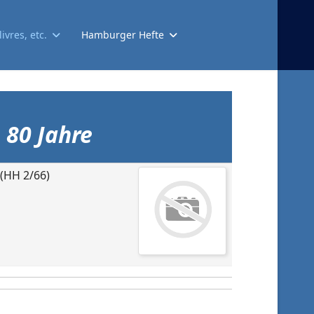
ivres, etc.
Hamburger Hefte
 80 Jahre
 (HH 2/66)