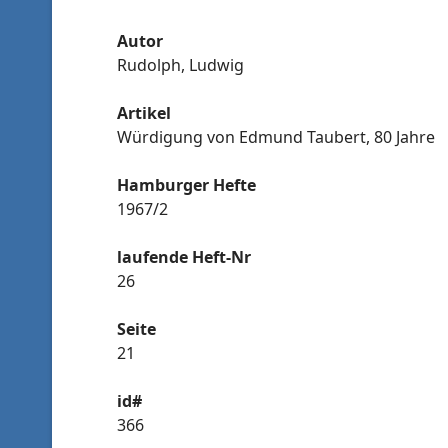
Autor
Rudolph, Ludwig
Artikel
Würdigung von Edmund Taubert, 80 Jahre
Hamburger Hefte
1967/2
laufende Heft-Nr
26
Seite
21
id#
366