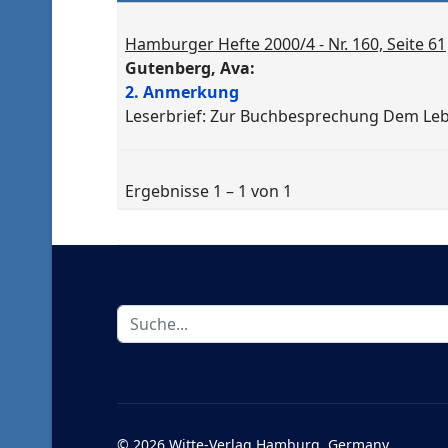
Hamburger Hefte 2000/4 - Nr. 160, Seite 61
Gutenberg, Ava:
2. Anmerkung
Leserbrief: Zur Buchbesprechung Dem Leben
Ergebnisse 1 – 1 von 1
Suchen
...
© 2026 Witte-Verlag Hamburg, Germany