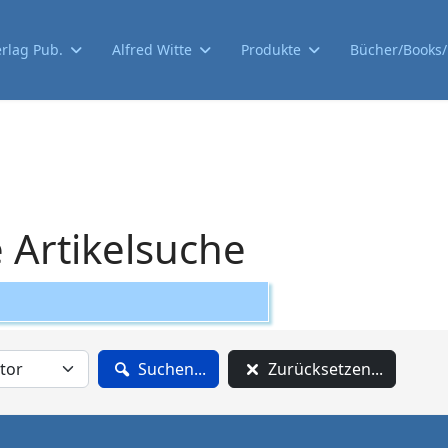
erlag Pub.
Alfred Witte
Produkte
Bücher/Books/l
Artikelsuche
Suchen...
Zurücksetzen...