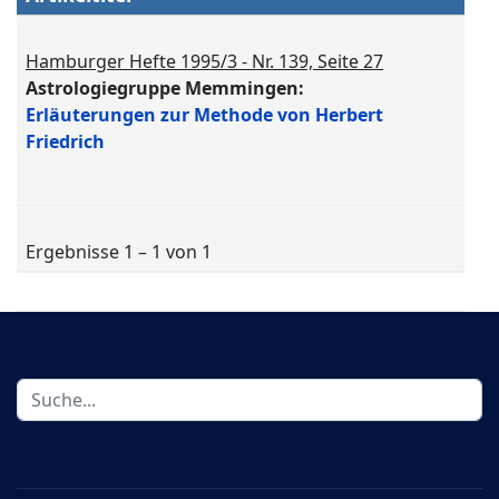
Hamburger Hefte 1995/3 - Nr. 139, Seite 27
Astrologiegruppe Memmingen:
Erläuterungen zur Methode von Herbert
Friedrich
Ergebnisse 1 – 1 von 1
Suchen
...