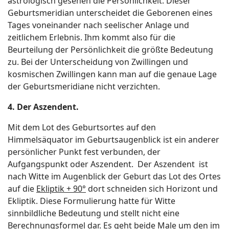
astrologisch gesehen die Persönlichkeit. Dieser
Geburtsmeridian unterscheidet die Geborenen eines
Tages voneinander nach seelischer Anlage und
zeitlichem Erlebnis. Ihm kommt also für die
Beurteilung der Persönlichkeit die größte Bedeutung
zu. Bei der Unterscheidung von Zwillingen und
kosmischen Zwillingen kann man auf die genaue Lage
der Geburtsmeridiane nicht verzichten.
4. Der Aszendent.
Mit dem Lot des Geburtsortes auf den
Himmelsäquator im Geburtsaugenblick ist ein anderer
persönlicher Punkt fest verbunden, der
Aufgangspunkt oder Aszendent. Der Aszendent ist
nach Witte im Augenblick der Geburt das Lot des Ortes
auf die
Ekliptik + 90°
dort schneiden sich Horizont und
Ekliptik. Diese Formulierung hatte für Witte
sinnbildliche Bedeutung und stellt nicht eine
Berechnungsformel dar. Es geht beide Male um den im