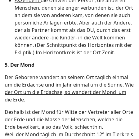
Aszendent
die Umwelt der Person, die anderen
Menschen, denen sie enger verbunden ist, der Ort
an dem sie von anderen kam, von denen sie auch
persönliche Anlagen erbte. Aber auch der Andere,
der als Partner kommt als das DU, durch das erst
wieder andere -die Kinder- in die Welt kommen
können. (Der Schnittpunkt des Horizontes mit der
Ekliptik.) Im Horizontkreis ist der Ort Zenit.
5.
Der Mond
Der Geborene wandert an seinem Ort täglich einmal
um die Erdachse und im Jahr einmal um die Sonne.
Wie
der Ort um die Erdachse, so wandert der Mond um
die Erde.
Deshalb ist der Mond für Witte der Vertreter aller Orte
der Erde und die Masse der Menschen, welche die
Erde bevölkert, also das Volk, schlechthin.
Weil der Mond täglich im Durchschnitt 12° im Tierkreis