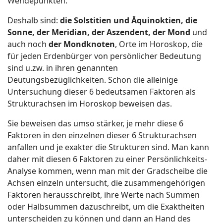
Wendepunkten.
Deshalb sind:
die Solstitien und Äquinoktien,
die
Sonne,
der Meridian,
der Aszendent,
der Mond
und
auch noch
der Mondknoten
, Orte im Horoskop, die
für jeden Erdenbürger von persönlicher Bedeutung
sind u.zw. in ihren genannten
Deutungsbezüglichkeiten. Schon die alleinige
Untersuchung dieser 6 bedeutsamen Faktoren als
Strukturachsen im Horoskop beweisen das.
Sie beweisen das umso stärker, je mehr diese 6
Faktoren in den einzelnen dieser 6 Strukturachsen
anfallen und je exakter die Strukturen sind. Man kann
daher mit diesen 6 Faktoren zu einer Persönlichkeits-
Analyse kommen, wenn man mit der Gradscheibe die
Achsen einzeln untersucht, die zusammengehörigen
Faktoren herausschreibt, ihre Werte nach Summen
oder Halbsummen dazuschreibt, um die Exaktheiten
unterscheiden zu können und dann an Hand des