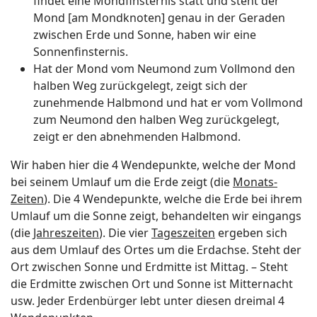
findet eine Mondfinsternis statt und steht der
Mond [am Mondknoten] genau in der Geraden
zwischen Erde und Sonne, haben wir eine
Sonnenfinsternis.
Hat der Mond vom Neumond zum Vollmond den
halben Weg zurückgelegt, zeigt sich der
zunehmende Halbmond und hat er vom Vollmond
zum Neumond den halben Weg zurückgelegt,
zeigt er den abnehmenden Halbmond.
Wir haben hier die 4 Wendepunkte, welche der Mond
bei seinem Umlauf um die Erde zeigt (die
Monats-
Zeiten
). Die 4 Wendepunkte, welche die Erde bei ihrem
Umlauf um die Sonne zeigt, behandelten wir eingangs
(die
Jahreszeiten
). Die vier
Tageszeiten
ergeben sich
aus dem Umlauf des Ortes um die Erdachse. Steht der
Ort zwischen Sonne und Erdmitte ist Mittag. – Steht
die Erdmitte zwischen Ort und Sonne ist Mitternacht
usw. Jeder Erdenbürger lebt unter diesen dreimal 4