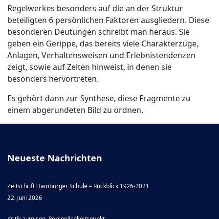
Regelwerkes besonders auf die an der Struktur
beteiligten 6 persönlichen Faktoren ausgliedern. Diese
besonderen Deutungen schreibt man heraus. Sie
geben ein Gerippe, das bereits viele Charakterzüge,
Anlagen, Verhaltensweisen und Erlebnistendenzen
zeigt, sowie auf Zeiten hinweist, in denen sie
besonders hervortreten.
Es gehört dann zur Synthese, diese Fragmente zu
einem abgerundeten Bild zu ordnen.
Neueste Nachrichten
Zeitschrift Hamburger Schule – Rückblick 1926-2021
22. Juni 2026
Kritik zum sog. Persönlichkeitspunkt