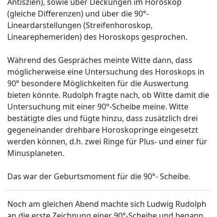
Antiszien), sowie über Deckungen im Horoskop
(gleiche Differenzen) und über die 90°-
Lineardarstellungen (Streifenhoroskop,
Linearephemeriden) des Horoskops gesprochen.
Während des Gespräches meinte Witte dann, dass
möglicherweise eine Untersuchung des Horoskops in
90° besondere Möglichkeiten für die Auswertung
bieten könnte. Rudolph fragte nach, ob Witte damit die
Untersuchung mit einer 90°-Scheibe meine. Witte
bestätigte dies und fügte hinzu, dass zusätzlich drei
gegeneinander drehbare Horoskopringe eingesetzt
werden können, d.h. zwei Ringe für Plus- und einer für
Minusplaneten.
Das war der Geburtsmoment für die 90°- Scheibe.
Noch am gleichen Abend machte sich Ludwig Rudolph
an die erste Zeichnung einer 90°-Scheibe und begann