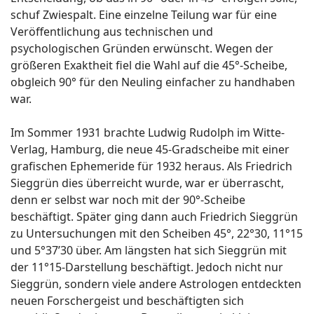
schuf Zwiespalt. Eine einzelne Teilung war für eine
Veröffentlichung aus technischen und
psychologischen Gründen erwünscht. Wegen der
größeren Exaktheit fiel die Wahl auf die 45°-Scheibe,
obgleich 90° für den Neuling einfacher zu handhaben
war.
Im Sommer 1931 brachte Ludwig Rudolph im Witte-
Verlag, Hamburg, die neue 45-Gradscheibe mit einer
grafischen Ephemeride für 1932 heraus. Als Friedrich
Sieggrün dies überreicht wurde, war er überrascht,
denn er selbst war noch mit der 90°-Scheibe
beschäftigt. Später ging dann auch Friedrich Sieggrün
zu Untersuchungen mit den Scheiben 45°, 22°30, 11°15
und 5°37’30 über. Am längsten hat sich Sieggrün mit
der 11°15-Darstellung beschäftigt. Jedoch nicht nur
Sieggrün, sondern viele andere Astrologen entdeckten
neuen Forschergeist und beschäftigten sich