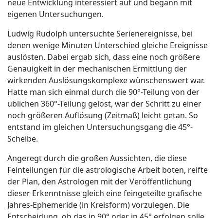
neue Entwicklung interessiert auf und begann mit
eigenen Untersuchungen.
Ludwig Rudolph untersuchte Serienereignisse, bei
denen wenige Minuten Unterschied gleiche Ereignisse
auslösten. Dabei ergab sich, dass eine noch größere
Genauigkeit in der mechanischen Ermittlung der
wirkenden Auslösungskomplexe wünschenswert war.
Hatte man sich einmal durch die 90°-Teilung von der
üblichen 360°-Teilung gelöst, war der Schritt zu einer
noch größeren Auflösung (Zeitmaß) leicht getan. So
entstand im gleichen Untersuchungsgang die 45°-
Scheibe.
Angeregt durch die großen Aussichten, die diese
Feinteilungen für die astrologische Arbeit boten, reifte
der Plan, den Astrologen mit der Veröffentlichung
dieser Erkenntnisse gleich eine feingeteilte grafische
Jahres-Ephemeride (in Kreisform) vorzulegen. Die
Entscheidung, ob das in 90° oder in 45° erfolgen solle,