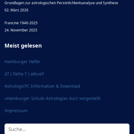
Grundlagen zur astrologischen Persönlichkeitsanalyse und Synthese
02. März 2026
Francine 1940-2025
24. November 2025
Meist gelesen
Hamburger Hefte
ΔT ( Delta T ) aktuell
AstrologicPC Information & Download
»Hamburger Schule Astrologie« kurz vorgestellt
Impressum
Suchen
...