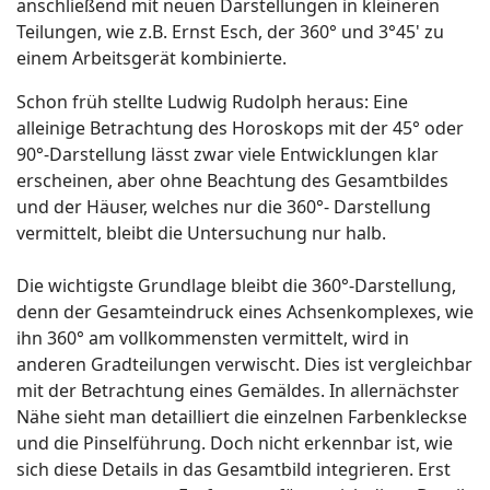
anschließend mit neuen Darstellungen in kleineren
Teilungen, wie z.B. Ernst Esch, der 360° und 3°45' zu
einem Arbeitsgerät kombinierte.
Schon früh stellte Ludwig Rudolph heraus: Eine
alleinige Betrachtung des Horoskops mit der 45° oder
90°-Darstellung lässt zwar viele Entwicklungen klar
erscheinen, aber ohne Beachtung des Gesamtbildes
und der Häuser, welches nur die 360°- Darstellung
vermittelt, bleibt die Untersuchung nur halb.
Die wichtigste Grundlage bleibt die 360°-Darstellung,
denn der Gesamteindruck eines Achsenkomplexes, wie
ihn 360° am vollkommensten vermittelt, wird in
anderen Gradteilungen verwischt. Dies ist vergleichbar
mit der Betrachtung eines Gemäldes. In allernächster
Nähe sieht man detailliert die einzelnen Farbenkleckse
und die Pinselführung. Doch nicht erkennbar ist, wie
sich diese Details in das Gesamtbild integrieren. Erst